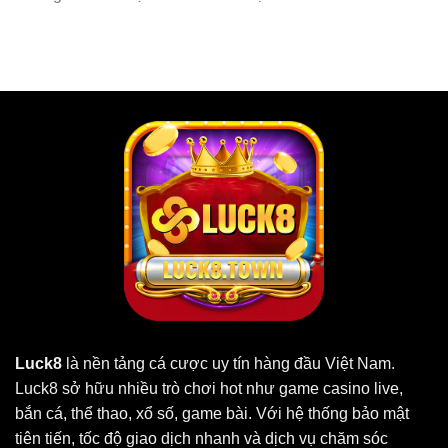
Luck8
là nền tảng cá cược uy tín hàng đầu Việt Nam.
Luck8 sở hữu nhiều trò chơi hot như game casino live,
bắn cá, thể thao, xổ số, game bài. Với hệ thống bảo mật
tiên tiến, tốc độ giao dịch nhanh và dịch vụ chăm sóc