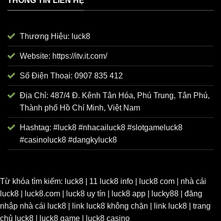
THÔNG TIN LIÊN HỆ
Thương Hiệu: luck8
Website: https://itv.it.com/
Số Điện Thoại: 0907 835 412
Địa Chỉ: 487/4 Đ. Kênh Tân Hóa, Phú Trung, Tân Phú,
Thành phố Hồ Chí Minh, Việt Nam
Hashtag: #luck8 #nhacailuck8 #slotgameluck8
#casinoluck8 #dangkyluck8
Từ khóa tìm kiếm: luck8 | 11 luck8 info | luck8 com | nhà cái
luck8 | luck8.com | luck8 uy tín | luck8 app | lucky88 | đăng
nhập nhà cái luck8 | link luck8 không chặn | link luck8 | trang
chủ luck8 | luck8 game | luck8 casino