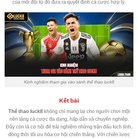
của mỗi đội từ đó đưa ra quyết định cá cược hợp lý.
Kinh nghiệm tham gia vào sảnh thể thao luck8
Kết bài
Thể thao luck8
không chỉ mang lại cho người chơi một
nền tảng cá cược đa dạng, hấp dẫn và chuyên nghiệp.
Đây còn là cơ hội để trải nghiệm những trận đấu kịch tính,
đồng thời tối ưu hóa cơ hội chiến thắng. Với chiến lược